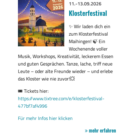
11.-13.09.2026
Klosterfestival
✨ Wir laden dich ein
zum Klosterfestival
Maihingen! 🍃 Ein
Wochenende voller
Musik, Workshops, Kreativität, leckerem Essen
und guten Gesprächen. Tanze, lache, triff neue
Leute – oder alte Freunde wieder – und erlebe
das Kloster wie nie zuvor!💥
🎟 Tickets hier:
https://www.tixtree.com/e/klosterfestival-
477bf7af4996
Für mehr Infos hier klicken
mehr erfahren