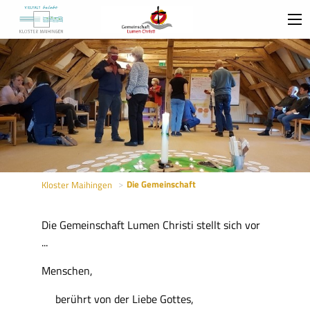
Sie
Die Gemeinschaft
Kloster Maihingen
sind
hier:
Die Gemeinschaft Lumen Christi stellt sich vor
...
Menschen,
berührt von der Liebe Gottes,