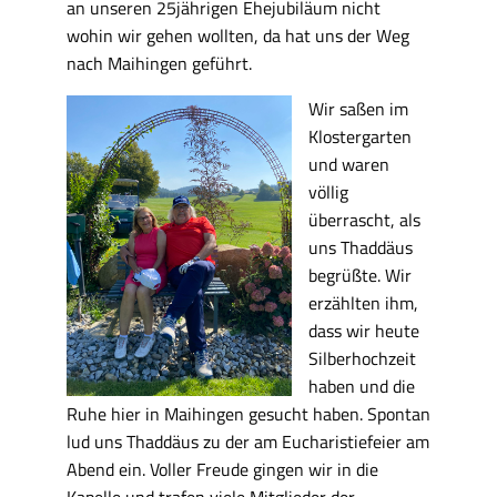
an unseren 25jährigen Ehejubiläum nicht
wohin wir gehen wollten, da hat uns der Weg
nach Maihingen geführt.
Wir saßen im
Klostergarten
und waren
völlig
überrascht, als
uns Thaddäus
begrüßte. Wir
erzählten ihm,
dass wir heute
Silberhochzeit
haben und die
Ruhe hier in Maihingen gesucht haben. Spontan
lud uns Thaddäus zu der am Eucharistiefeier am
Abend ein. Voller Freude gingen wir in die